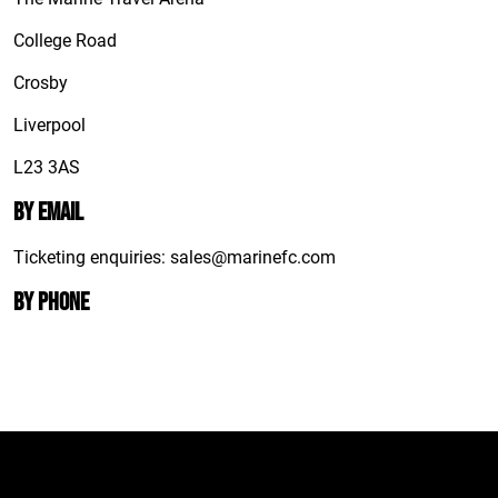
College Road
Crosby
Liverpool
L23 3AS
By email
Ticketing enquiries: sales@marinefc.com
By phone