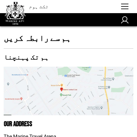
ٹکٹ ہوم
ہم سے رابطہ کریں
ہم تک پہنچنا
Our address
The Marine Travel Arena