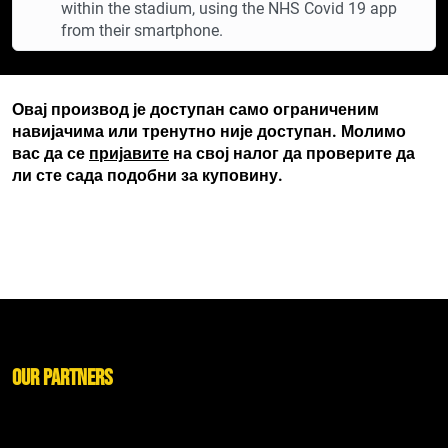
within the stadium, using the NHS Covid 19 app
from their smartphone.
Овај производ је доступан само ограниченим
навијачима или тренутно није доступан. Молимо
вас да се
пријавите
на свој налог да проверите да
ли сте сада подобни за куповину.
Our Partners