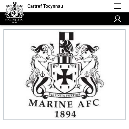
Cartref Tocynnau