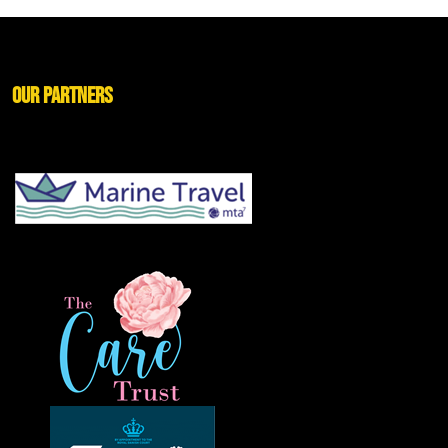
Our Partners