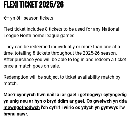
Flexi Ticket 2025/26
yn ôl i season tickets
Flexi ticket includes 8 tickets to be used for any National
League North home league games.
They can be redeemed individually or more than one at a
time, totalling 8 tickets throughout the 2025-26 season.
After purchase you will be able to log in and redeem a ticket
once a match goes on sale.
Redemption will be subject to ticket availability match by
match.
Mae'r cynnyrch hwn naill ai ar gael i gefnogwyr cyfyngedig
yn unig neu ar hyn o bryd ddim ar gael. Os gwelwch yn dda
mewngofnodwch
i'ch cyfrif i wirio os ydych yn gymwys i'w
brynu nawr.