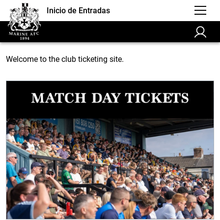
Inicio de Entradas
Welcome to the club ticketing site.