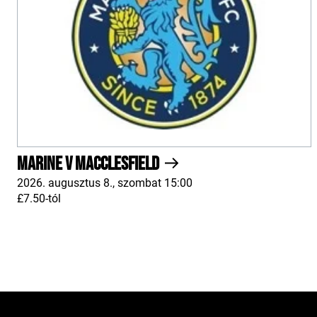
Marine v Macclesfield
2026. augusztus 8., szombat 15:00
£7.50-tól