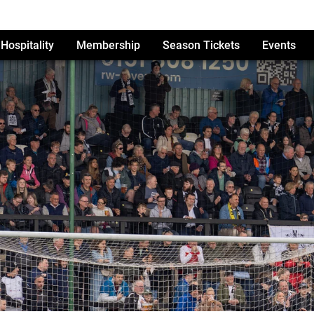
Hospitality
Membership
Season Tickets
Events