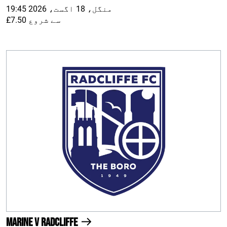
منگل، 18 اگست، 2026 19:45
£7.50 سے شروع
Marine v Radcliffe