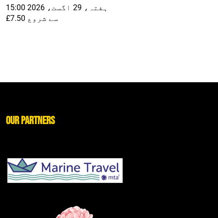
ہفتہ، 29 اگست، 2026 15:00
£7.50 سے شروع
Our Partners