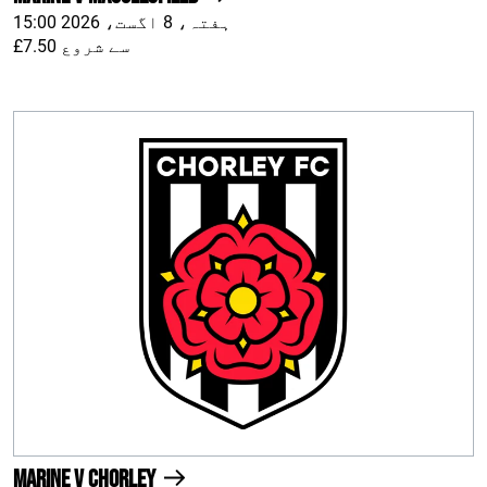
ہفتہ، 8 اگست، 2026 15:00
£7.50 سے شروع
Marine v Chorley