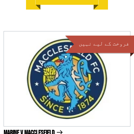
فروخت کے لیے نہیں
Marine v Macclesfield