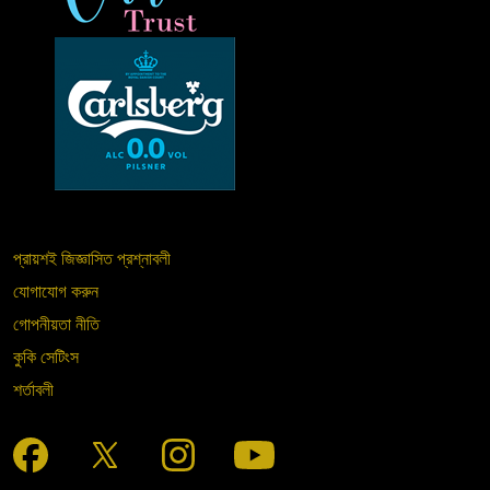
প্রায়শই জিজ্ঞাসিত প্রশ্নাবলী
যোগাযোগ করুন
গোপনীয়তা নীতি
কুকি সেটিংস
শর্তাবলী