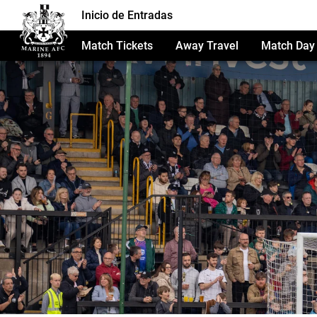
Inicio de Entradas
Match Tickets
Away Travel
Match Day 