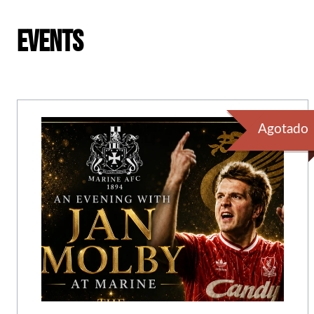
Events
Agotado