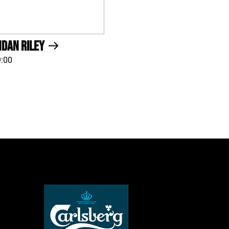
ndan Riley
9:00