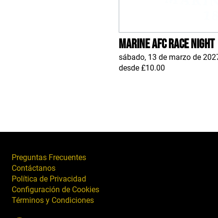
Marine AFC Race Night
sábado, 13 de marzo de 202
desde £10.00
Preguntas Frecuentes
Contáctanos
Política de Privacidad
Configuración de Cookies
Términos y Condiciones