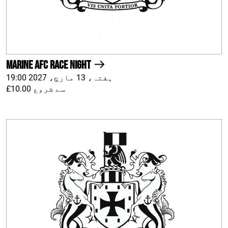
Marine AFC Race Night
ہفتہ، 13 مارچ، 2027 19:00
£10.00 سے شروع