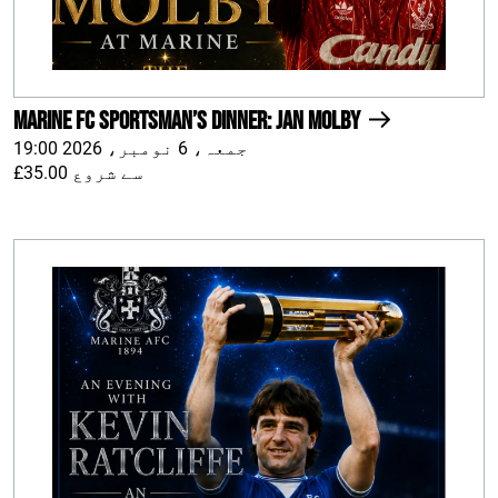
Marine FC Sportsman’s Dinner: Jan Molby
جمعہ، 6 نومبر، 2026 19:00
£35.00 سے شروع