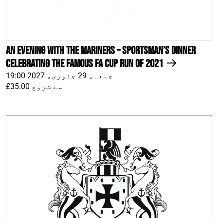
An Evening With The Mariners – Sportsman’s Dinner
celebrating the famous FA Cup run of 2021
جمعہ، 29 جنوری، 2027 19:00
£35.00 سے شروع