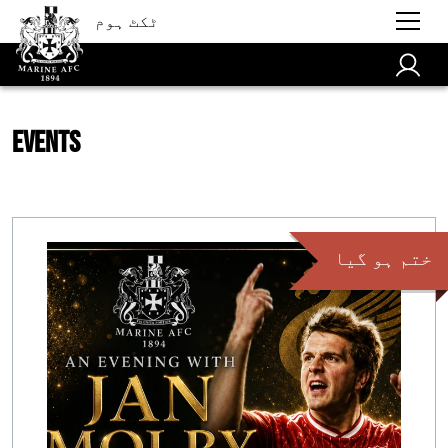
ٹکٹ ہوم
Events
ختم ہو گیا