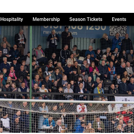
Hospitality
Membership
Season Tickets
Events