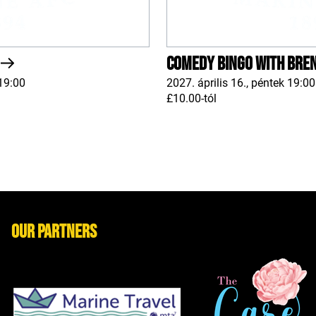
Comedy Bingo With Bre
19:00
2027. április 16., péntek 19:00
£10.00-tól
Our Partners