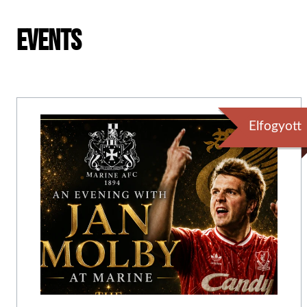
Events
Elfogyott