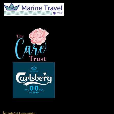
Întrebări frecvente