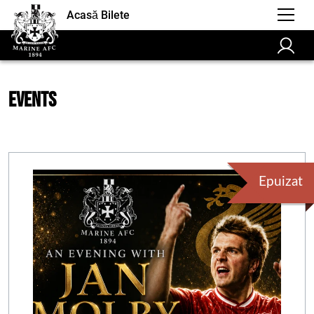
Acasă Bilete
Events
Epuizat