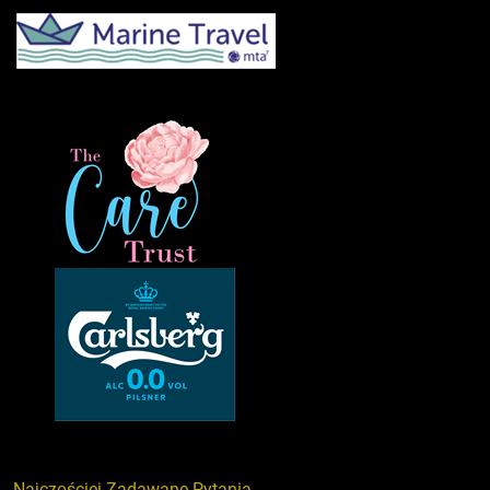
Najczęściej Zadawane Pytania